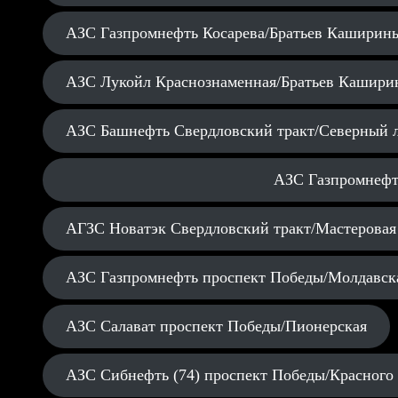
АЗС Газпромнефть Косарева/Братьев Каширин
АЗС Лукойл Краснознаменная/Братьев Кашири
АЗС Башнефть Свердловский тракт/Северный 
АЗС Газпромнефт
АГЗС Новатэк Свердловский тракт/Мастеровая
АЗС Газпромнефть проспект Победы/Молдавск
АЗС Салават проспект Победы/Пионерская
АЗС Сибнефть (74) проспект Победы/Красного