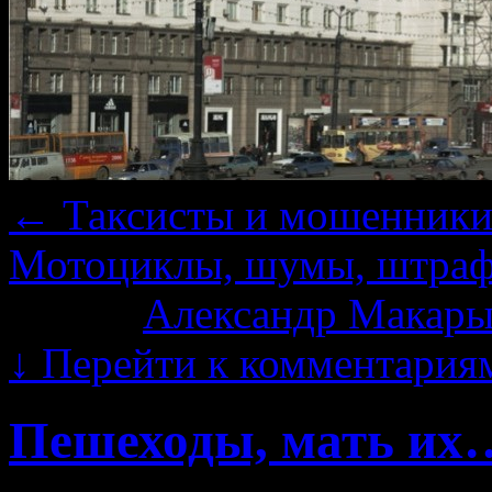
←
Таксисты и мошенники
Мотоциклы, шумы, штр
Автор:
Александр Макары
↓
Перейти к комментария
Пешеходы, мать их