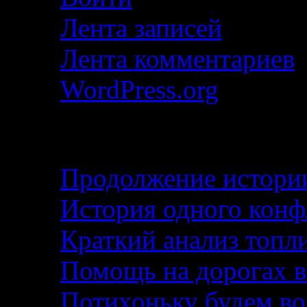
Лента записей
Лента комментариев
WordPress.org
Свежие записи
Продолжение истории
История одного кон
Краткий анализ топл
Помощь на дорогах в
Потихоньку будем воз