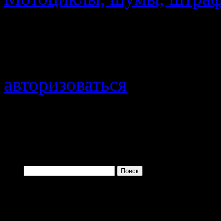
Добавить комментарий
Для отправки комментари
авторизоваться
.
Войти с помощью:
Найти:
Одно из преимущ
заключается в том, 