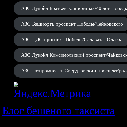
АЗС Лукойл Братьев Кашириных/40 лет Побед
АЗС Башнефть проспект Победы/Чайковского
АЗС ЦДС проспект Победы/Салавата Юлаева
АЗС Лукойл Комсомольский проспект/Чайковс
АЗС Газпромнефть Свердловский проспект/рад
Блог бешеного таксиста
· 