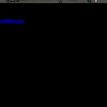
елябинске