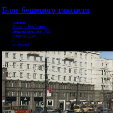
Блог бешеного таксиста
Skip
Главная
to
Такси в Челябинске
content
Цена на бензин и ГАЗ
Рекомендуем
Я
Контакты