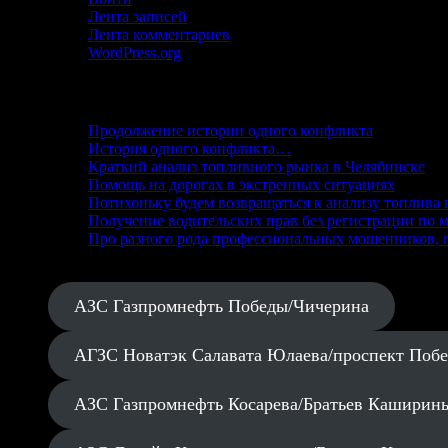
Лента записей
Лента комментариев
WordPress.org
Свежие записи
Продолжение истории одного конфликта
История одного конфликта…
Краткий анализ топливного рынка в Челябинске
Помощь на дорогах в экстренных ситуациях
Потихоньку будем возвращаться к анализу топлива 
Получение водительских прав без регистрации по м
Про разного рода профессиональных мошенников, п
АЗС Газпромнефть Победы/Чичерина
АГЗС Новатэк Салавата Юлаева/проспект Поб
АЗС Газпромнефть Косарева/Братьев Каширин