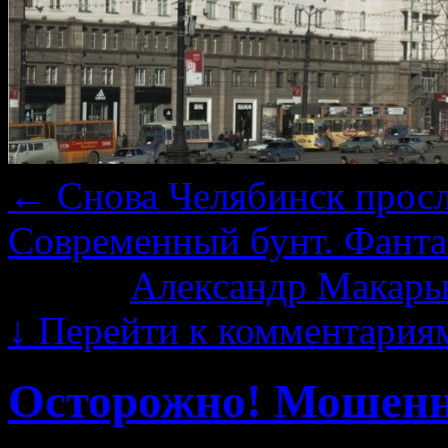
←
Снова Челябинск прос
Современный бунт. Фант
Автор:
Александр Макары
↓
Перейти к комментария
Осторожно! Мошен