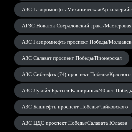
АЗС Газпромнефть Механическая/Артиллерийс
АГЗС Новатэк Свердловский тракт/Мастеровая
АЗС Газпромнефть проспект Победы/Молдавск
АЗС Салават проспект Победы/Пионерская
АЗС Сибнефть (74) проспект Победы/Красного
АЗС Лукойл Братьев Кашириных/40 лет Побед
АЗС Башнефть проспект Победы/Чайковского
АЗС ЦДС проспект Победы/Салавата Юлаева