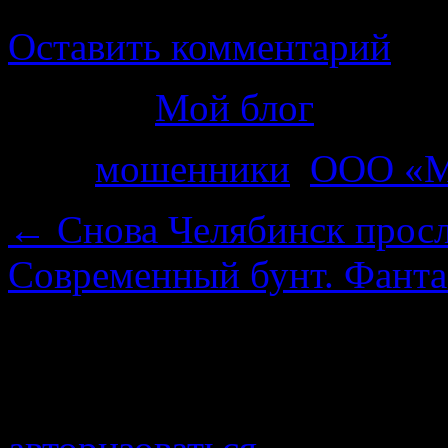
Оставить комментарий
Рубрика
Мой блог
Теги
мошенники
,
ООО «M
←
Снова Челябинск прос
Современный бунт. Фант
Добавить комментарий
Для отправки комментари