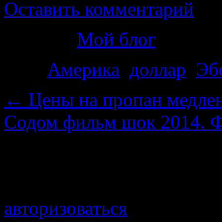
Оставить комментарий
Рубрика
Мой блог
Теги
Америка
,
доллар
,
Эб
←
Цены на пропан медлен
Содом фильм шок 2014. 
Добавить комментарий
Для отправки комментари
авторизоваться
.