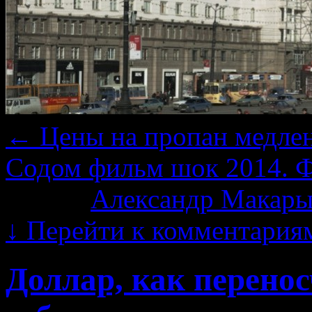
←
Цены на пропан медлен
Содом фильм шок 2014. 
Автор:
Александр Макары
↓
Перейти к комментария
Доллар, как перено