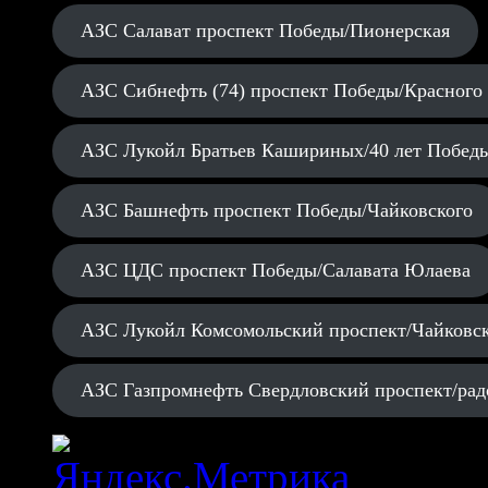
АЗС Салават проспект Победы/Пионерская
АЗС Сибнефть (74) проспект Победы/Красного
АЗС Лукойл Братьев Кашириных/40 лет Побед
АЗС Башнефть проспект Победы/Чайковского
АЗС ЦДС проспект Победы/Салавата Юлаева
АЗС Лукойл Комсомольский проспект/Чайковс
АЗС Газпромнефть Свердловский проспект/рад