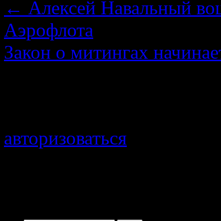
←
Алексей Навальный вош
Аэрофлота
Закон о митингах начина
Добавить комментарий
Для отправки комментари
авторизоваться
.
Войти с помощью: