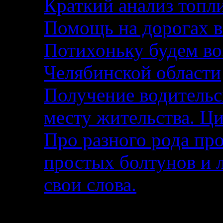
Краткий анализ топл
Помощь на дорогах в
Потихоньку будем воз
Челябинской области
Получение водительс
месту жительства. Ци
Про разного рода п
простых болтунов и 
свои слова.