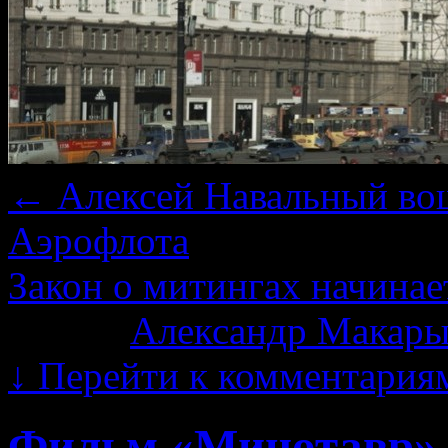
←
Алексей Навальный вош
Аэрофлота
Закон о митингах начина
Автор:
Александр Макары
↓
Перейти к комментария
Фильм «Минотавр