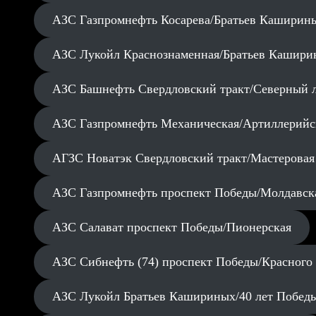
АЗС Газпромнефть Косарева/Братьев Каширин
АЗС Лукойл Краснознаменная/Братьев Кашири
АЗС Башнефть Свердловский тракт/Северный 
АЗС Газпромнефть Механическая/Артиллерийс
АГЗС Новатэк Свердловский тракт/Мастеровая
АЗС Газпромнефть проспект Победы/Молдавск
АЗС Салават проспект Победы/Пионерская
АЗС Сибнефть (74) проспект Победы/Красного
АЗС Лукойл Братьев Кашириных/40 лет Побед