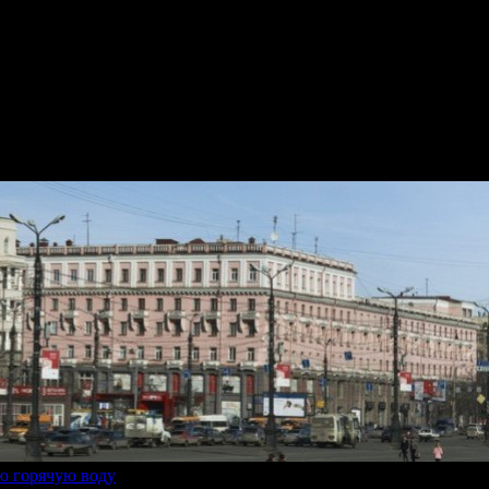
ю горячую воду