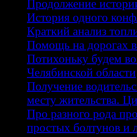
Продолжение истории
История одного кон
Краткий анализ топл
Помощь на дорогах в
Потихоньку будем воз
Челябинской области
Получение водительс
месту жительства. Ци
Про разного рода п
простых болтунов и 