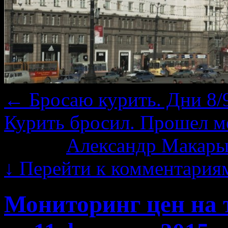
←
Бросаю курить. Дни 8/9
Курить бросил. Прошел м
Автор:
Александр Макары
↓
Перейти к комментария
Мониторинг цен на 