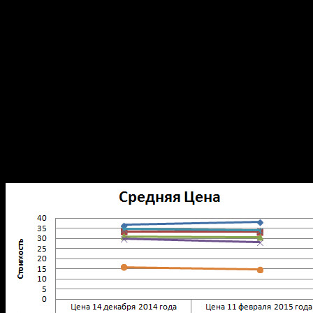
если и изменились, 
большинстве заправок цен
есть изменения, то край
цена лишь на 98 бензин.
Сравнительная картина в