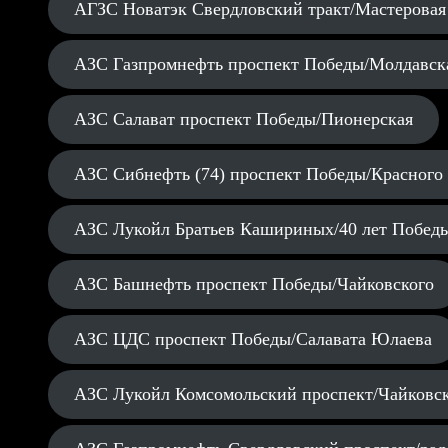
АГЗС Новатэк Свердловский тракт/Мастеровая
АЗС Газпромнефть проспект Победы/Молдавск
АЗС Салават проспект Победы/Пионерская
АЗС Сибнефть (74) проспект Победы/Красного
АЗС Лукойл Братьев Кашириных/40 лет Побед
АЗС Башнефть проспект Победы/Чайковского
АЗС ЦДС проспект Победы/Салавата Юлаева
АЗС Лукойл Комсомольский проспект/Чайковс