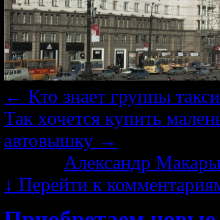
←
Кто знает группы такси
Так хочется купить мален
автовышку
→
Автор:
Александр Макары
↓
Перейти к комментария
Приобретаем новые