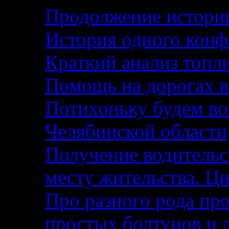
Продолжение истории
История одного кон
Краткий анализ топл
Помощь на дорогах в
Потихоньку будем воз
Челябинской области
Получение водительс
месту жительства. Ци
Про разного рода п
простых болтунов и 