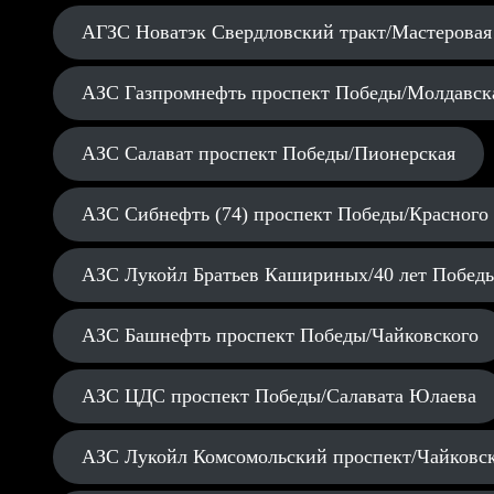
АГЗС Новатэк Свердловский тракт/Мастеровая
АЗС Газпромнефть проспект Победы/Молдавск
АЗС Салават проспект Победы/Пионерская
АЗС Сибнефть (74) проспект Победы/Красного
АЗС Лукойл Братьев Кашириных/40 лет Побед
АЗС Башнефть проспект Победы/Чайковского
АЗС ЦДС проспект Победы/Салавата Юлаева
АЗС Лукойл Комсомольский проспект/Чайковс