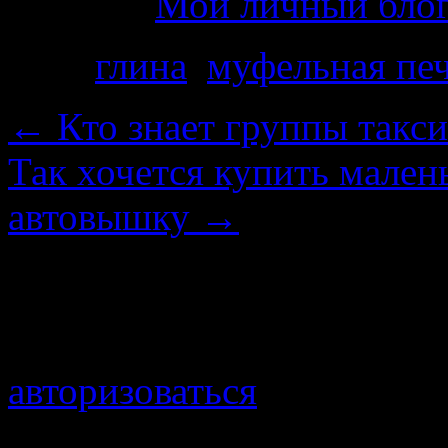
Рубрика
Мой личный бло
Теги
глина
,
муфельная пе
←
Кто знает группы такси
Так хочется купить мален
автовышку
→
Добавить комментарий
Для отправки комментари
авторизоваться
.