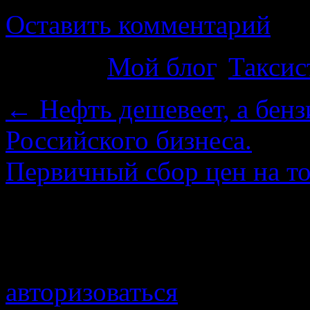
Оставить комментарий
Рубрика
Мой блог
,
Таксис
←
Нефть дешевеет, а бенз
Российского бизнеса.
Первичный сбор цен на т
Добавить комментарий
Для отправки комментари
авторизоваться
.