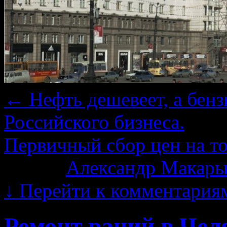
←
Нефть дешевеет, а бенз
Российского бизнеса.
Первичный сбор цен на т
Автор:
Александр Макары
↓
Перейти к комментария
Ремонт раций в Чел