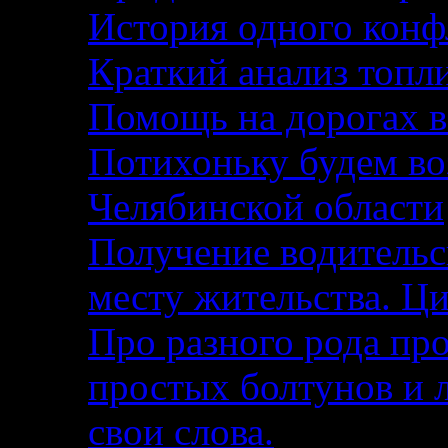
История одного кон
Краткий анализ топл
Помощь на дорогах в
Потихоньку будем воз
Челябинской области
Получение водительс
месту жительства. Ци
Про разного рода п
простых болтунов и 
свои слова.