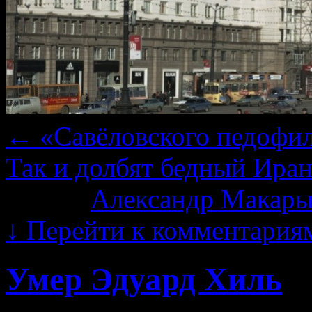
←
«Савёловского педофил
Так и долбят бедный Ира
Автор:
Александр Макары
↓
Перейти к комментария
Умер Эдуард Хиль