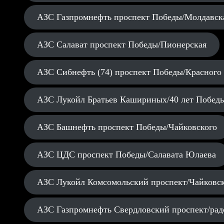
АЗС Газпромнефть проспект Победы/Молдавск
АЗС Салават проспект Победы/Пионерская
АЗС Сибнефть (74) проспект Победы/Красного
АЗС Лукойл Братьев Кашириных/40 лет Побед
АЗС Башнефть проспект Победы/Чайковского
АЗС ЦДС проспект Победы/Салавата Юлаева
АЗС Лукойл Комсомольский проспект/Чайковс
АЗС Газпромнефть Свердловский проспект/рад