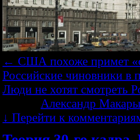
←
США похоже примет «с
Российские чиновники в
Люди не хотят смотреть Р
Автор:
Александр Макары
↓
Перейти к комментария
Теория 30-го кадра.