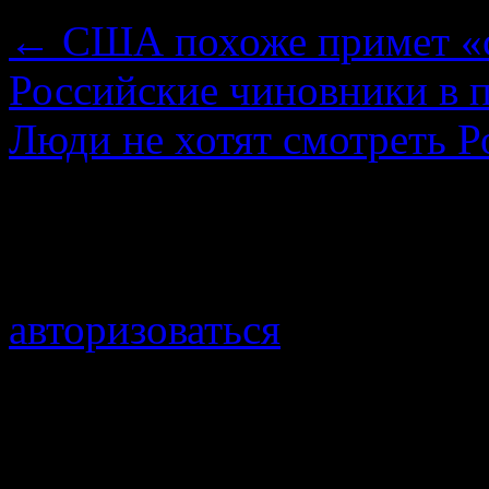
←
США похоже примет «с
Российские чиновники в
Люди не хотят смотреть Р
Добавить комментарий
Для отправки комментари
авторизоваться
.
Войти с помощью: