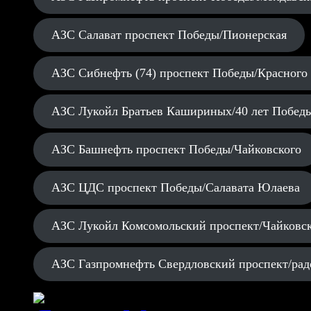
АЗС Салават проспект Победы/Пионерская
АЗС Сибнефть (74) проспект Победы/Красного
АЗС Лукойл Братьев Кашириных/40 лет Побед
АЗС Башнефть проспект Победы/Чайковского
АЗС ЦДС проспект Победы/Салавата Юлаева
АЗС Лукойл Комсомольский проспект/Чайковс
АЗС Газпромнефть Свердловский проспект/рад