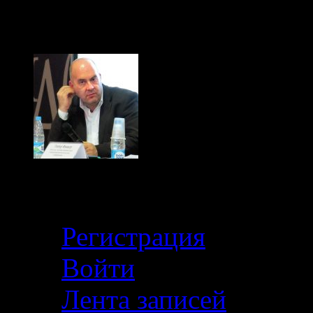
(с) Тибор Фишер, "Иди
Кабинет
Регистрация
Войти
Лента записей