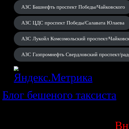
АЗС Башнефть проспект Победы/Чайковского
АЗС ЦДС проспект Победы/Салавата Юлаева
АЗС Лукойл Комсомольский проспект/Чайковс
АЗС Газпромнефть Свердловский проспект/рад
Блог бешеного таксиста
· 
Вн