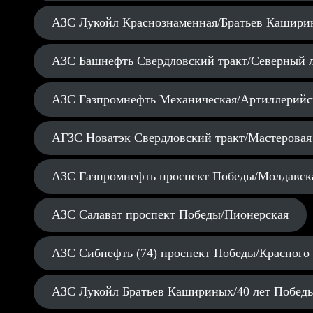
АЗС Лукойл Краснознаменная/Братьев Кашири
АЗС Башнефть Свердловский тракт/Северный 
АЗС Газпромнефть Механическая/Артиллерийс
АГЗС Новатэк Свердловский тракт/Мастеровая
АЗС Газпромнефть проспект Победы/Молдавск
АЗС Салават проспект Победы/Пионерская
АЗС Сибнефть (74) проспект Победы/Красного
АЗС Лукойл Братьев Кашириных/40 лет Побед