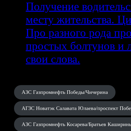
Получение водительс
месту жительства. Ци
Про разного рода п
простых болтунов и 
свои слова.
АЗС Газпромнефть Победы/Чичерина
АГЗС Новатэк Салавата Юлаева/проспект Поб
АЗС Газпромнефть Косарева/Братьев Каширин