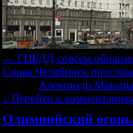
←
ГИБДД совсем обнагле
Снова Челябинск просла
Автор:
Александр Макары
↓
Перейти к комментария
Олимпийский огонь 