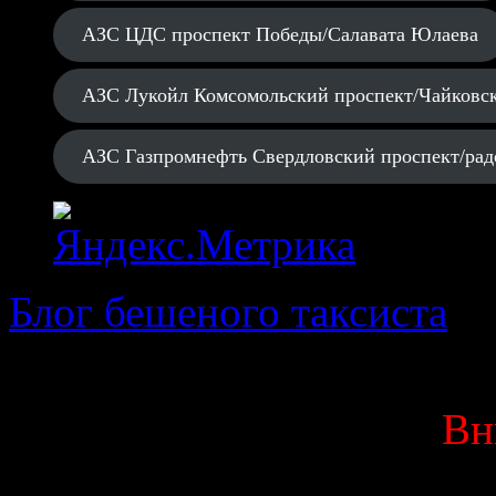
АЗС ЦДС проспект Победы/Салавата Юлаева
АЗС Лукойл Комсомольский проспект/Чайковс
АЗС Газпромнефть Свердловский проспект/рад
Блог бешеного таксиста
· 
Вн