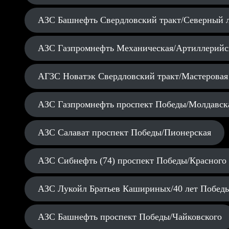
АЗС Башнефть Свердловский тракт/Северный 
АЗС Газпромнефть Механическая/Артиллерийс
АГЗС Новатэк Свердловский тракт/Мастеровая
АЗС Газпромнефть проспект Победы/Молдавск
АЗС Салават проспект Победы/Пионерская
АЗС Сибнефть (74) проспект Победы/Красного
АЗС Лукойл Братьев Кашириных/40 лет Побед
АЗС Башнефть проспект Победы/Чайковского