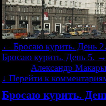
←
Бросаю курить. День 2
Бросаю курить. День 5.
Автор:
Александр Макары
↓
Перейти к комментария
Бросаю курить. День