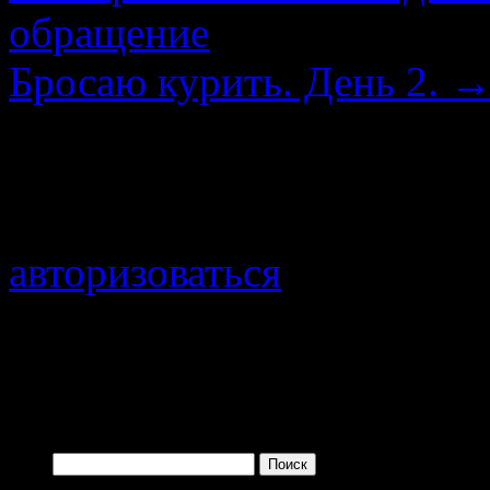
обращение
Бросаю курить. День 2.
Добавить комментарий
Для отправки комментари
авторизоваться
.
Войти с помощью:
Найти: