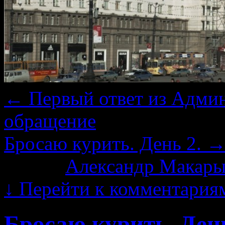
←
Первый ответ из Админ
обращение
Бросаю курить. День 2.
Автор:
Александр Макары
↓
Перейти к комментария
Бросаю курить. День