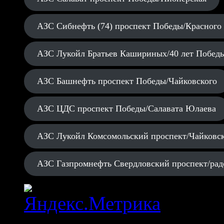
АЗС Сибнефть (74) проспект Победы/Красного
АЗС Лукойл Братьев Кашириных/40 лет Побед
АЗС Башнефть проспект Победы/Чайковского
АЗС ЦДС проспект Победы/Салавата Юлаева
АЗС Лукойл Комсомольский проспект/Чайковс
АЗС Газпромнефть Свердловский проспект/рад