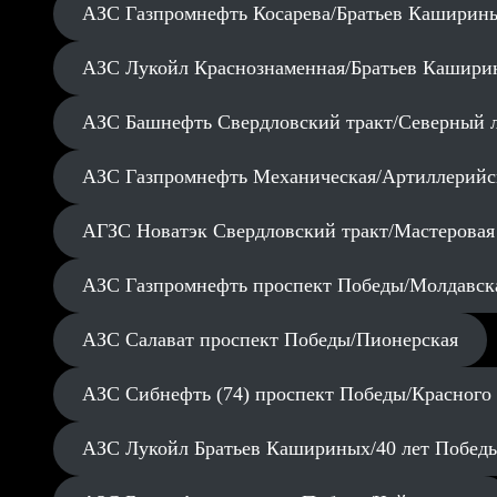
АЗС Газпромнефть Косарева/Братьев Каширин
АЗС Лукойл Краснознаменная/Братьев Кашири
АЗС Башнефть Свердловский тракт/Северный 
АЗС Газпромнефть Механическая/Артиллерийс
АГЗС Новатэк Свердловский тракт/Мастеровая
АЗС Газпромнефть проспект Победы/Молдавск
АЗС Салават проспект Победы/Пионерская
АЗС Сибнефть (74) проспект Победы/Красного
АЗС Лукойл Братьев Кашириных/40 лет Побед