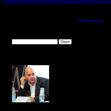
Современная культура молодежи в Интернет пространстве и ее
Добавить комментарий
Для отправки комментария вам необходимо
авторизоваться
.
Войти с помощью:
Найти:
Одно из преимуществ зрелого возраста заключается в 
Кабинет