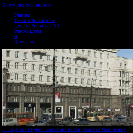
Блог бешеного таксиста
Skip
Главная
to
Такси в Челябинске
content
Цена на бензин и ГАЗ
Рекомендуем
Я
Контакты
←
Грузовое Яндекс.Такси пока не так развито в Челябинске