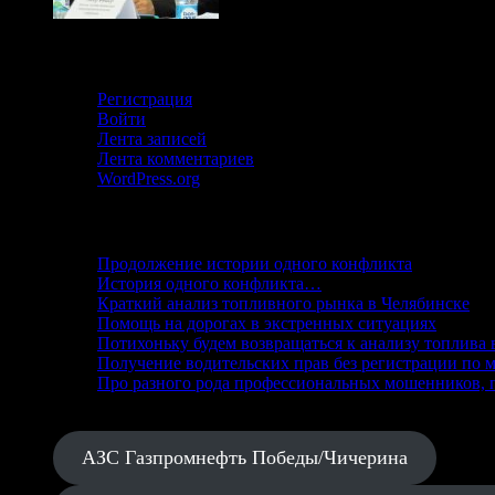
Кабинет
Регистрация
Войти
Лента записей
Лента комментариев
WordPress.org
Свежие записи
Продолжение истории одного конфликта
История одного конфликта…
Краткий анализ топливного рынка в Челябинске
Помощь на дорогах в экстренных ситуациях
Потихоньку будем возвращаться к анализу топлива 
Получение водительских прав без регистрации по м
Про разного рода профессиональных мошенников, п
АЗС Газпромнефть Победы/Чичерина