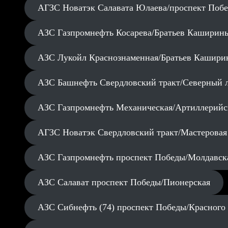
АГЗС Новатэк Салавата Юлаева/проспект Поб
АЗС Газпромнефть Косарева/Братьев Каширин
АЗС Лукойл Краснознаменная/Братьев Кашири
АЗС Башнефть Свердловский тракт/Северный 
АЗС Газпромнефть Механическая/Артиллерийс
АГЗС Новатэк Свердловский тракт/Мастеровая
АЗС Газпромнефть проспект Победы/Молдавск
АЗС Салават проспект Победы/Пионерская
АЗС Сибнефть (74) проспект Победы/Красного