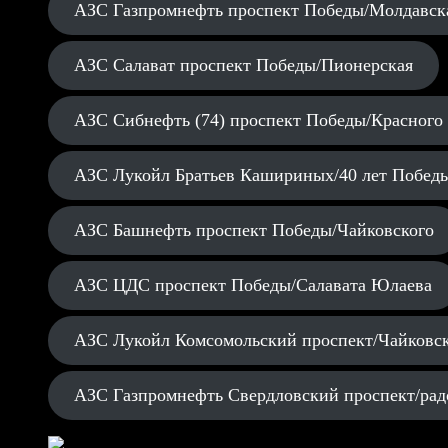
АЗС Газпромнефть проспект Победы/Молдавск
АЗС Салават проспект Победы/Пионерская
АЗС Сибнефть (74) проспект Победы/Красного
АЗС Лукойл Братьев Кашириных/40 лет Побед
АЗС Башнефть проспект Победы/Чайковского
АЗС ЦДС проспект Победы/Салавата Юлаева
АЗС Лукойл Комсомольский проспект/Чайковс
АЗС Газпромнефть Свердловский проспект/рад