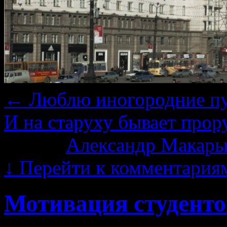
←
Люблю иногородние пу
И на старуху бывает про
Автор:
Александр Макары
↓
Перейти к комментария
Мотивация студенто