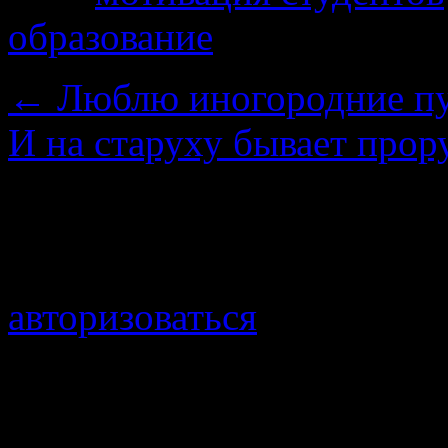
образование
←
Люблю иногородние пу
И на старуху бывает про
Добавить комментарий
Для отправки комментари
авторизоваться
.
Войти с помощью: