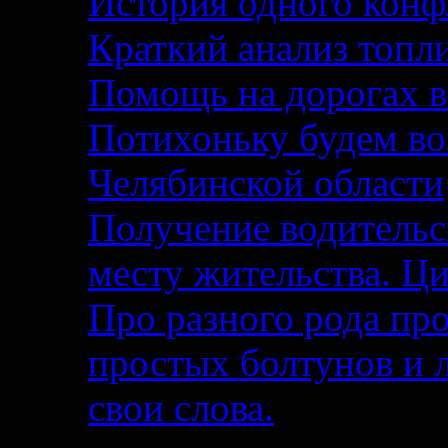
История одного кон
Краткий анализ топл
Помощь на дорогах в
Потихоньку будем воз
Челябинской области
Получение водительс
месту жительства. Ци
Про разного рода п
простых болтунов и 
свои слова.