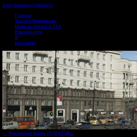
Блог бешеного таксиста
Skip
Главная
to
Такси в Челябинске
content
Цена на бензин и ГАЗ
Рекомендуем
Я
Контакты
←
Рекламные акции НОВАТЭКа.