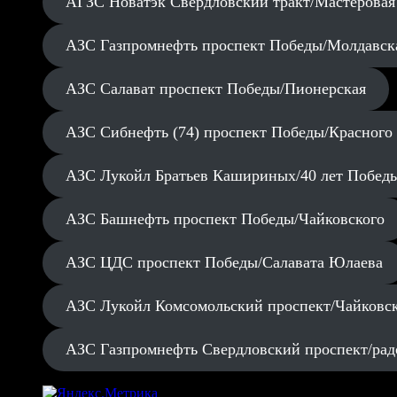
АГЗС Новатэк Свердловский тракт/Мастеровая
АЗС Газпромнефть проспект Победы/Молдавск
АЗС Салават проспект Победы/Пионерская
АЗС Сибнефть (74) проспект Победы/Красного
АЗС Лукойл Братьев Кашириных/40 лет Побед
АЗС Башнефть проспект Победы/Чайковского
АЗС ЦДС проспект Победы/Салавата Юлаева
АЗС Лукойл Комсомольский проспект/Чайковс
АЗС Газпромнефть Свердловский проспект/рад