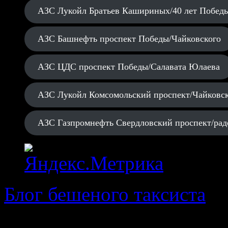
АЗС Лукойл Братьев Кашириных/40 лет Побед
АЗС Башнефть проспект Победы/Чайковского
АЗС ЦДС проспект Победы/Салавата Юлаева
АЗС Лукойл Комсомольский проспект/Чайковс
АЗС Газпромнефть Свердловский проспект/рад
Блог бешеного таксиста
· 