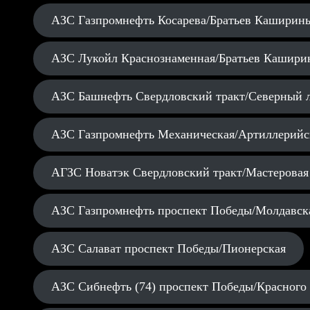
АЗС Газпромнефть Косарева/Братьев Каширин
АЗС Лукойл Краснознаменная/Братьев Кашири
АЗС Башнефть Свердловский тракт/Северный 
АЗС Газпромнефть Механическая/Артиллерийс
АГЗС Новатэк Свердловский тракт/Мастеровая
АЗС Газпромнефть проспект Победы/Молдавск
АЗС Салават проспект Победы/Пионерская
АЗС Сибнефть (74) проспект Победы/Красного