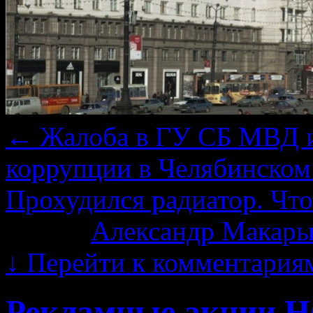
←
Жалоба в ГУ СБ МВД и
коррупции в Челябинско
Прохудился радиатор. Что
Автор:
Александр Макары
↓
Перейти к комментария
Рекламные акции 